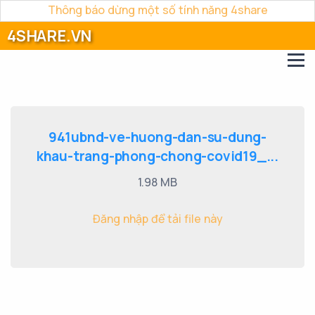
Thông báo dừng một số tính năng 4share
4SHARE.VN
941ubnd-ve-huong-dan-su-dung-
khau-trang-phong-chong-covid19_...
1.98 MB
Đăng nhập để tải file này