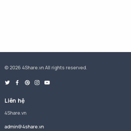
© 2026 4Share.vn
All rights reserved.
Liên hệ
4Share.vn
admin@4share.vn