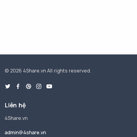
© 2026 4Share.vn
All rights reserved.
Liên hệ
4Share.vn
admin@4share.vn