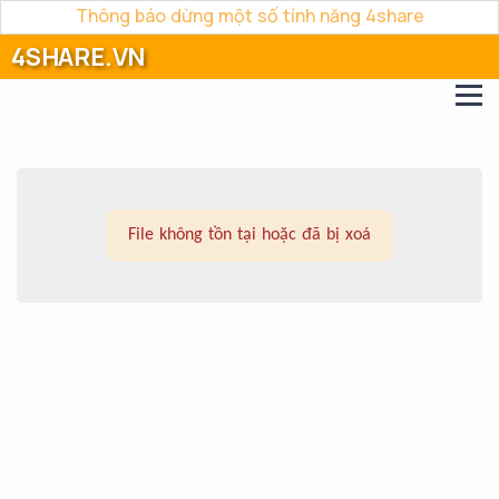
Thông báo dừng một số tính năng 4share
4SHARE.VN
File không tồn tại hoặc đã bị xoá