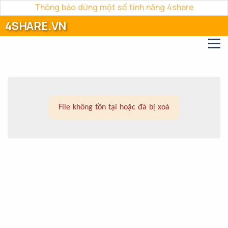
Thông báo dừng một số tính năng 4share
4SHARE.VN
File không tồn tại hoặc đã bị xoá