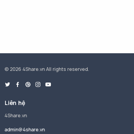
© 2026 4Share.vn
All rights reserved.
Liên hệ
4Share.vn
admin@4share.vn