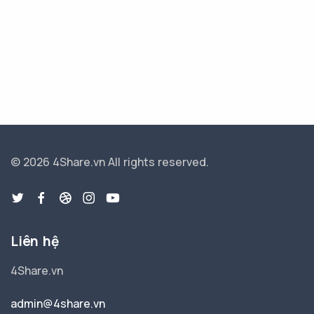
© 2026 4Share.vn
All rights reserved.
Liên hệ
4Share.vn
admin@4share.vn