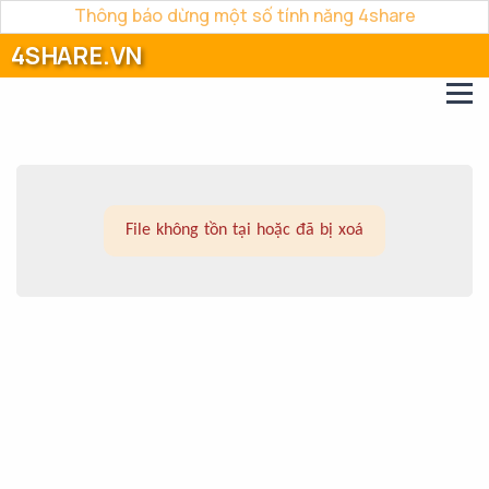
Thông báo dừng một số tính năng 4share
4SHARE.VN
File không tồn tại hoặc đã bị xoá