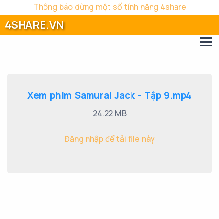
Thông báo dừng một số tính năng 4share
4SHARE.VN
Xem phim Samurai Jack - Tập 9.mp4
24.22 MB
Đăng nhập để tải file này