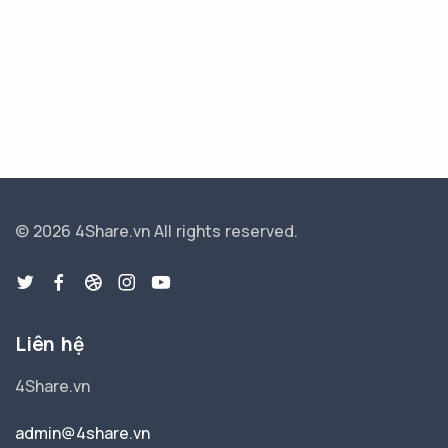
© 2026 4Share.vn
All rights reserved.
Liên hệ
4Share.vn
admin@4share.vn