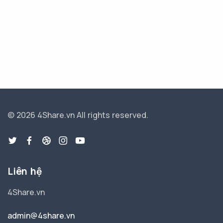
© 2026 4Share.vn
All rights reserved.
Liên hệ
4Share.vn
admin@4share.vn