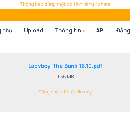
Thông báo dừng một số tính năng 4share
g chủ
Upload
Thông tin
API
Đăng
Ladyboy The Bank 16.10.pdf
9.36 MB
Đăng nhập để tải file này