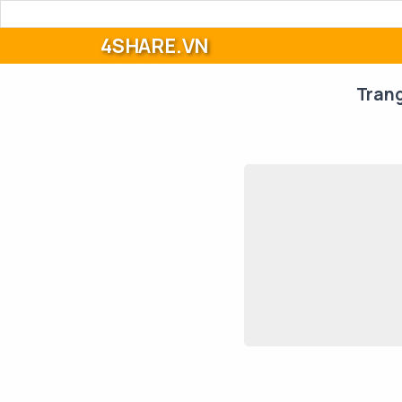
4SHARE.VN
Tran