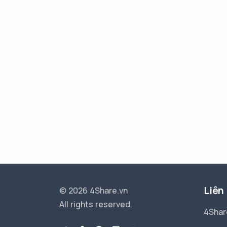
Liên
© 2026 4Share.vn
All rights reserved.
4Shar