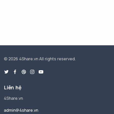
© 2026 4Share.vn
All rights reserved.
Liên hệ
4Share.vn
admin@4share.vn