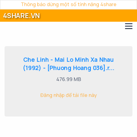
Thông báo dừng một số tính năng 4share
4SHARE.VN
Che Linh - Mai Lo Minh Xa Nhau
(1992) - [Phuong Hoang 036].r...
476.99 MB
Đăng nhập để tải file này