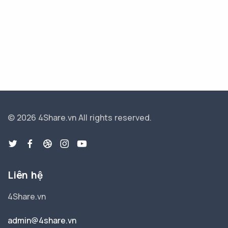
© 2026 4Share.vn
All rights reserved.
Liên hệ
4Share.vn
admin@4share.vn