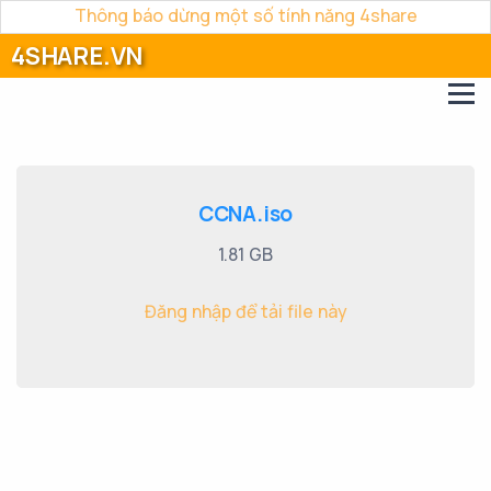
Thông báo dừng một số tính năng 4share
4SHARE.VN
CCNA.iso
1.81 GB
Đăng nhập để tải file này