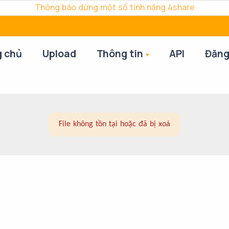
Thông báo dừng một số tính năng 4share
g chủ
Upload
Thông tin
API
Đăng
File không tồn tại hoặc đã bị xoá