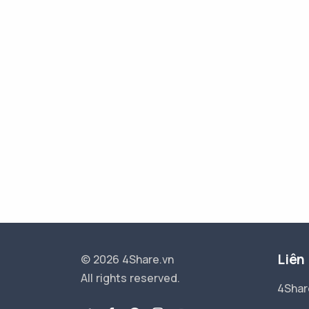
Liên
© 2026 4Share.vn
All rights reserved.
4Shar