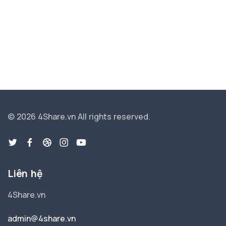
© 2026 4Share.vn
All rights reserved.
Liên hệ
4Share.vn
admin@4share.vn