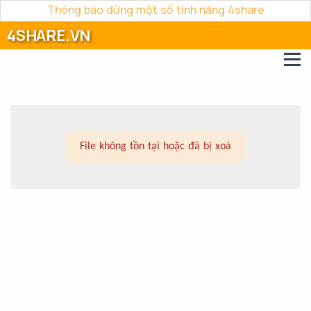
Thông báo dừng một số tính năng 4share
4SHARE.VN
File không tồn tại hoặc đã bị xoá