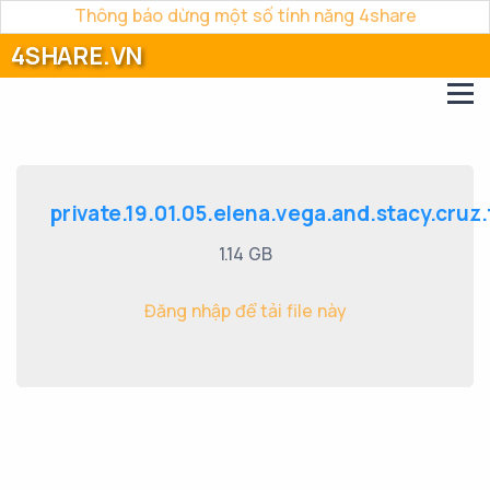
Thông báo dừng một số tính năng 4share
4SHARE.VN
private.19.01.05.elena.vega.and.stacy.cruz.
1.14 GB
Đăng nhập để tải file này