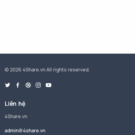
© 2026 4Share.vn
All rights reserved.
Liên hệ
4Share.vn
admin@4share.vn