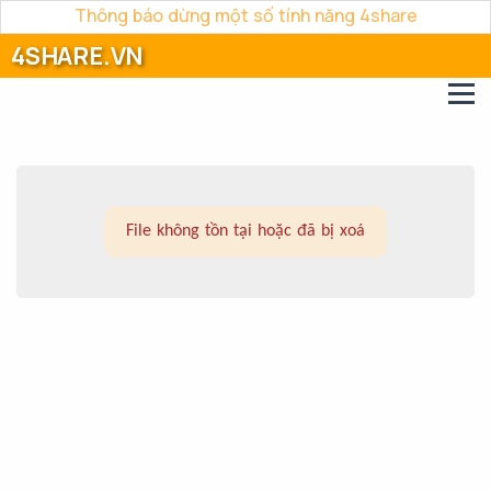
Thông báo dừng một số tính năng 4share
4SHARE.VN
File không tồn tại hoặc đã bị xoá