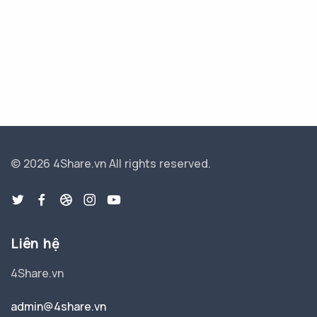
© 2026 4Share.vn
All rights reserved.
Liên hệ
4Share.vn
admin@4share.vn