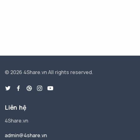
© 2026 4Share.vn
All rights reserved.
Liên hệ
4Share.vn
admin@4share.vn