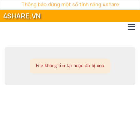
Thông báo dừng một số tính năng 4share
4SHARE.VN
File không tồn tại hoặc đã bị xoá