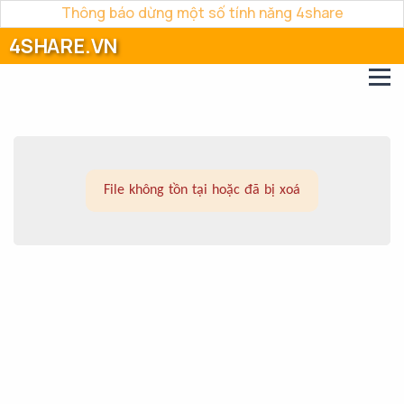
Thông báo dừng một số tính năng 4share
4SHARE.VN
File không tồn tại hoặc đã bị xoá