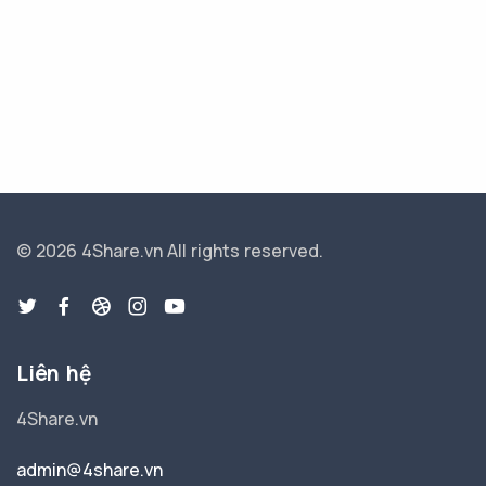
© 2026 4Share.vn
All rights reserved.
Liên hệ
4Share.vn
admin@4share.vn