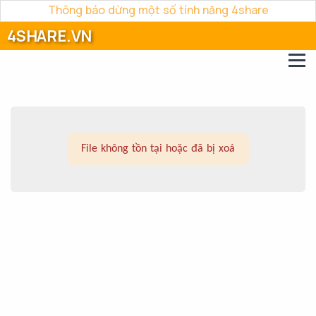
Thông báo dừng một số tính năng 4share
4SHARE.VN
File không tồn tại hoặc đã bị xoá