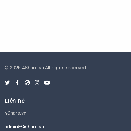
© 2026 4Share.vn
All rights reserved.
Liên hệ
4Share.vn
admin@4share.vn