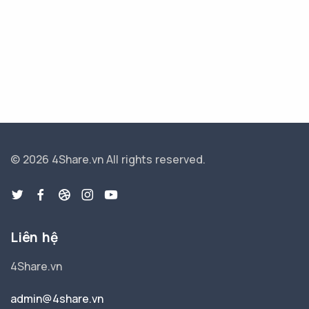
© 2026 4Share.vn
All rights reserved.
Liên hệ
4Share.vn
admin@4share.vn