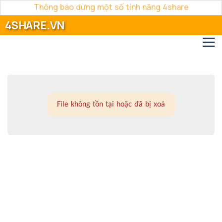
Thông báo dừng một số tính năng 4share
4SHARE.VN
File không tồn tại hoặc đã bị xoá