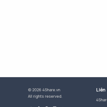
Liên
© 2026 4Share.vn
All rights reserved.
4Shar