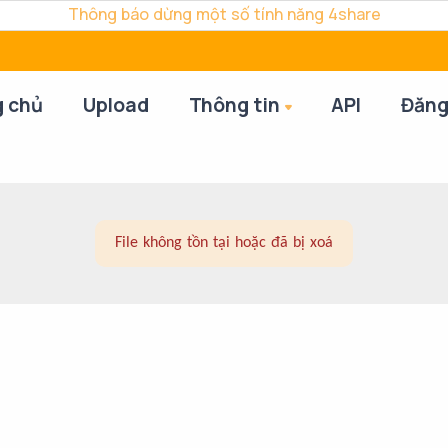
Thông báo dừng một số tính năng 4share
g chủ
Upload
Thông tin
API
Đăng
File không tồn tại hoặc đã bị xoá