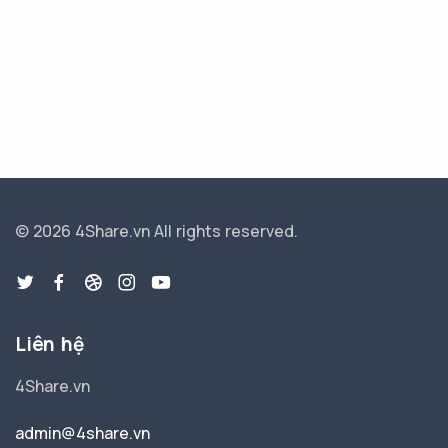
© 2026 4Share.vn
All rights reserved.
Liên hệ
4Share.vn
admin@4share.vn