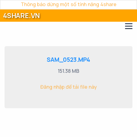
Thông báo dừng một số tính năng 4share
4SHARE.VN
SAM_0523.MP4
151.38 MB
Đăng nhập để tải file này