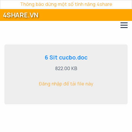
Thông báo dừng một số tính năng 4share
4SHARE.VN
6 Sit cucbo.doc
822.00 KB
Đăng nhập để tải file này