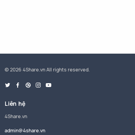
© 2026 4Share.vn
All rights reserved.
Liên hệ
4Share.vn
admin@4share.vn