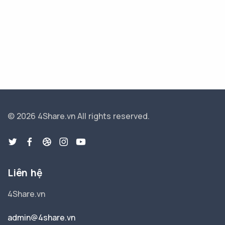
© 2026 4Share.vn
All rights reserved.
Liên hệ
4Share.vn
admin@4share.vn