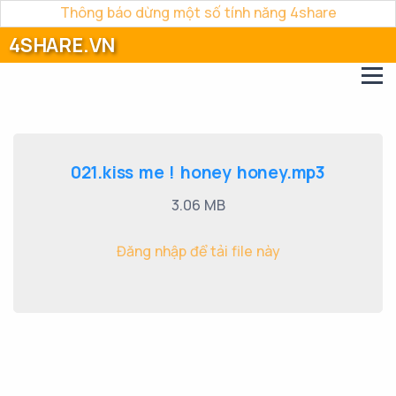
Thông báo dừng một số tính năng 4share
4SHARE.VN
021.kiss me ! honey honey.mp3
3.06 MB
Đăng nhập để tải file này