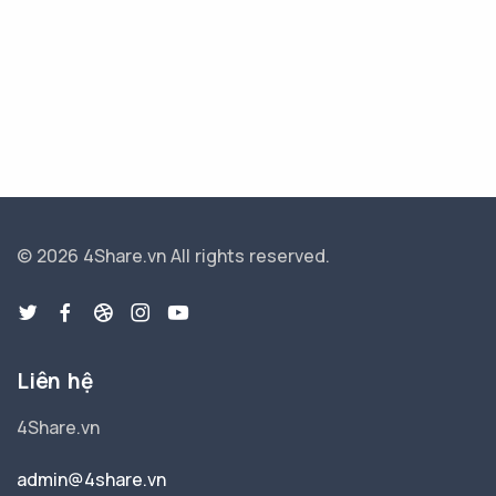
© 2026 4Share.vn
All rights reserved.
Liên hệ
4Share.vn
admin@4share.vn