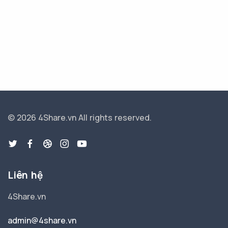
© 2026 4Share.vn
All rights reserved.
Liên hệ
4Share.vn
admin@4share.vn