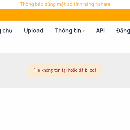
Thông báo dừng một số tính năng 4share
g chủ
Upload
Thông tin
API
Đăng
File không tồn tại hoặc đã bị xoá