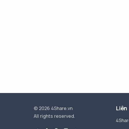
Liên
© 2026 4Share.vn
All rights reserved.
4Shar