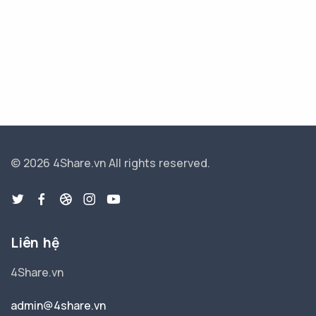
© 2026 4Share.vn
All rights reserved.
Liên hệ
4Share.vn
admin@4share.vn