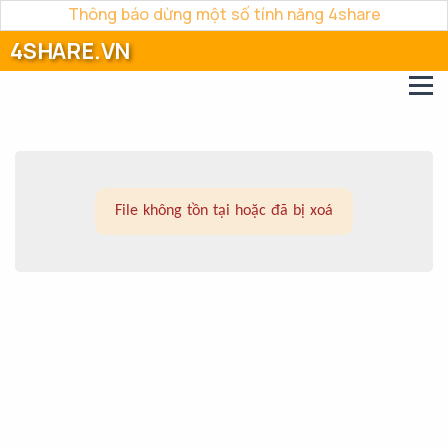
Thông báo dừng một số tính năng 4share
4SHARE.VN
File không tồn tại hoặc đã bị xoá