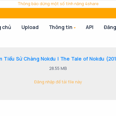
Thông báo dừng một số tính năng 4share
g chủ
Upload
Thông tin
API
Đăng
 Tiểu Sử Chàng Nokdu | The Tale of Nokdu (2019
28.55 MB
Đăng nhập để tải file này