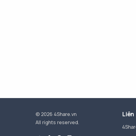
Liên
© 2026 4Share.vn
All rights reserved.
4Shar