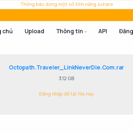
Thông báo dừng một số tính năng 4share
g chủ
Upload
Thông tin
API
Đăng
Octopath.Traveler_LinkNeverDie.Com.rar
3.12 GB
Đăng nhập để tải file này