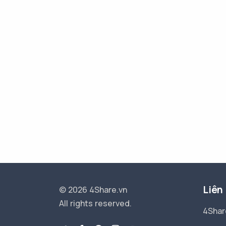
Liên
© 2026 4Share.vn
All rights reserved.
4Shar