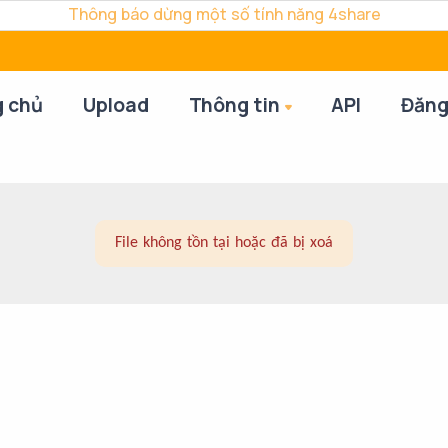
Thông báo dừng một số tính năng 4share
g chủ
Upload
Thông tin
API
Đăng
File không tồn tại hoặc đã bị xoá