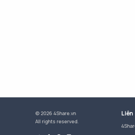
Liên
© 2026 4Share.vn
All rights reserved.
4Shar