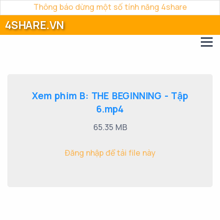
Thông báo dừng một số tính năng 4share
4SHARE.VN
Xem phim B: THE BEGINNING - Tập
6.mp4
65.35 MB
Đăng nhập để tải file này