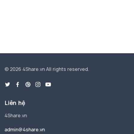
© 2026 4Share.vn
All rights reserved.
Liên hệ
4Share.vn
admin@4share.vn