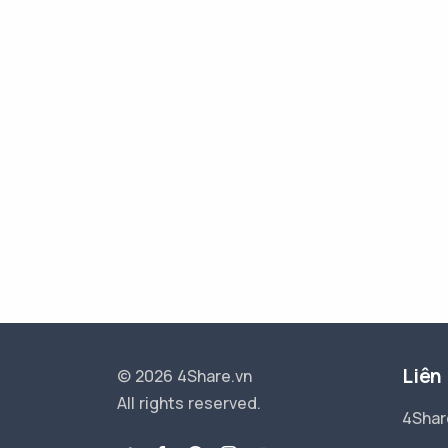
Liên
© 2026 4Share.vn
All rights reserved.
4Shar