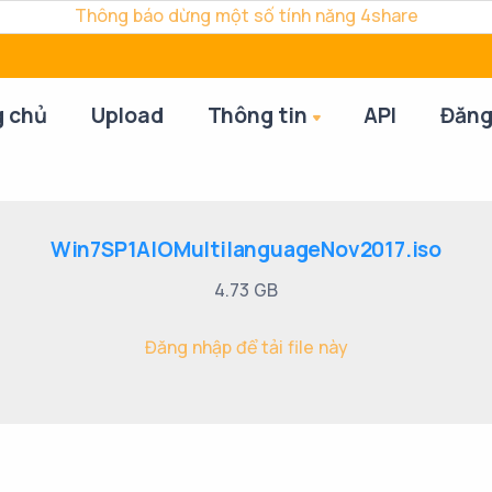
Thông báo dừng một số tính năng 4share
g chủ
Upload
Thông tin
API
Đăng
Win7SP1AIOMultilanguageNov2017.iso
4.73 GB
Đăng nhập để tải file này