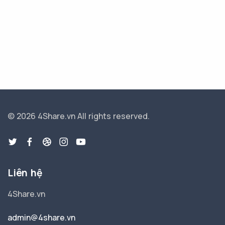
© 2026 4Share.vn
All rights reserved.
Liên hệ
4Share.vn
admin@4share.vn