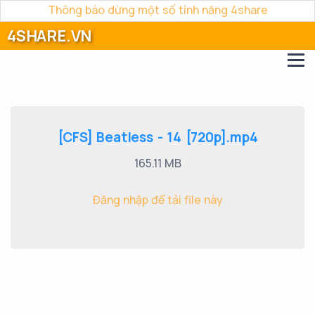
Thông báo dừng một số tính năng 4share
4SHARE.VN
[CFS] Beatless - 14 [720p].mp4
165.11 MB
Đăng nhập để tải file này