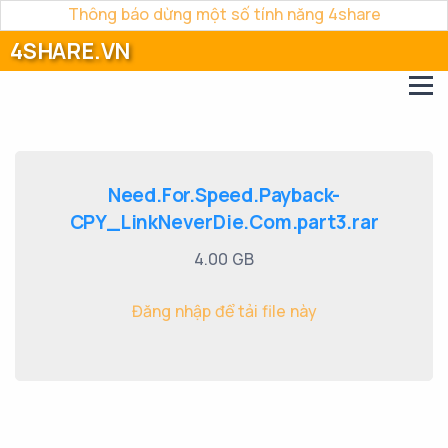
Thông báo dừng một số tính năng 4share
4SHARE.VN
Need.For.Speed.Payback-
CPY_LinkNeverDie.Com.part3.rar
4.00 GB
Đăng nhập để tải file này