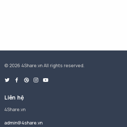
© 2026 4Share.vn
All rights reserved.
Liên hệ
4Share.vn
admin@4share.vn