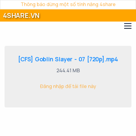
Thông báo dừng một số tính năng 4share
4SHARE.VN
[CFS] Goblin Slayer - 07 [720p].mp4
244.41 MB
Đăng nhập để tải file này