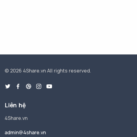
© 2026 4Share.vn
All rights reserved.
Liên hệ
4Share.vn
admin@4share.vn