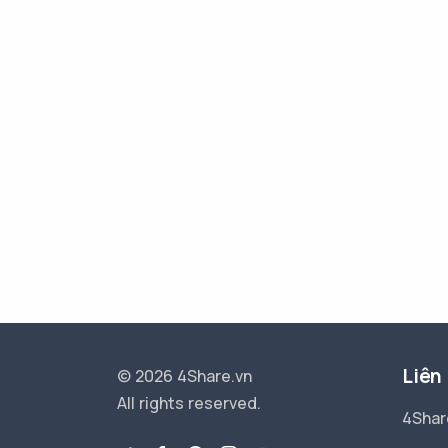
Liên
© 2026 4Share.vn
All rights reserved.
4Shar