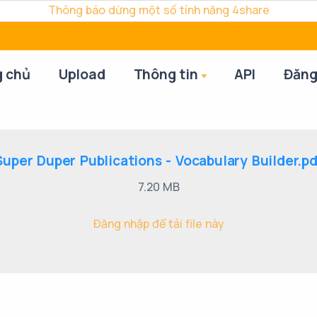
Thông báo dừng một số tính năng 4share
g chủ
Upload
Thông tin
API
Đăng
Super Duper Publications - Vocabulary Builder.pd
7.20 MB
Đăng nhập để tải file này