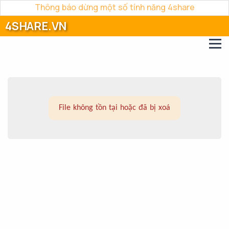
Thông báo dừng một số tính năng 4share
4SHARE.VN
File không tồn tại hoặc đã bị xoá