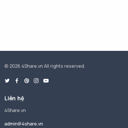
© 2026 4Share.vn
All rights reserved.
Liên hệ
4Share.vn
admin@4share.vn