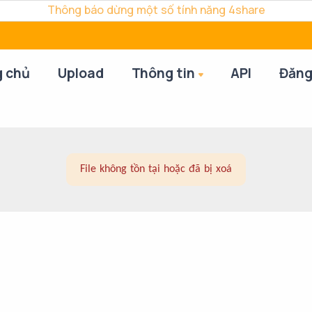
Thông báo dừng một số tính năng 4share
g chủ
Upload
Thông tin
API
Đăng
File không tồn tại hoặc đã bị xoá