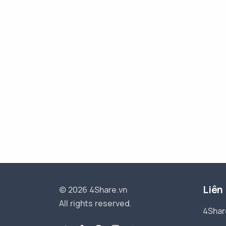
Liên
© 2026 4Share.vn
All rights reserved.
4Shar