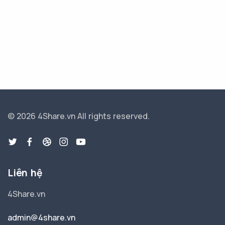
© 2026 4Share.vn
All rights reserved.
Liên hệ
4Share.vn
admin@4share.vn