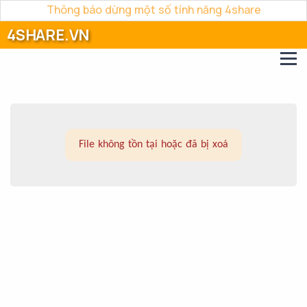
Thông báo dừng một số tính năng 4share
4SHARE.VN
File không tồn tại hoặc đã bị xoá