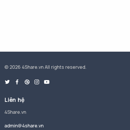
© 2026 4Share.vn
All rights reserved.
Liên hệ
4Share.vn
admin@4share.vn