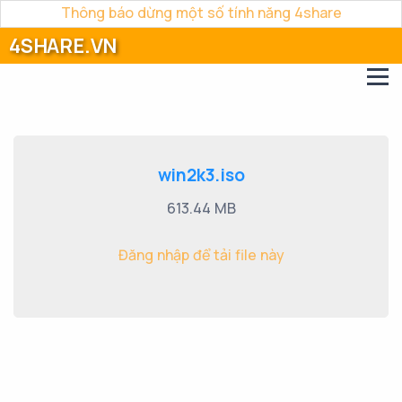
Thông báo dừng một số tính năng 4share
4SHARE.VN
win2k3.iso
613.44 MB
Đăng nhập để tải file này