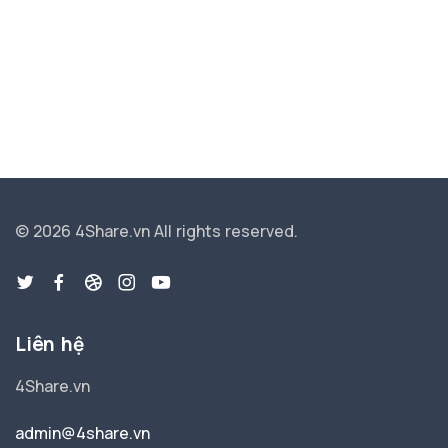
© 2026 4Share.vn
All rights reserved.
Liên hệ
4Share.vn
admin@4share.vn