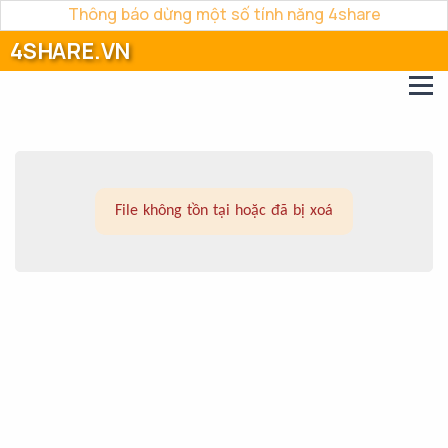
Thông báo dừng một số tính năng 4share
4SHARE.VN
File không tồn tại hoặc đã bị xoá