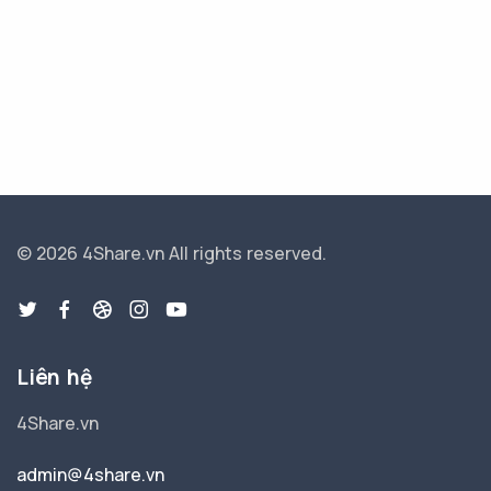
© 2026 4Share.vn
All rights reserved.
Liên hệ
4Share.vn
admin@4share.vn