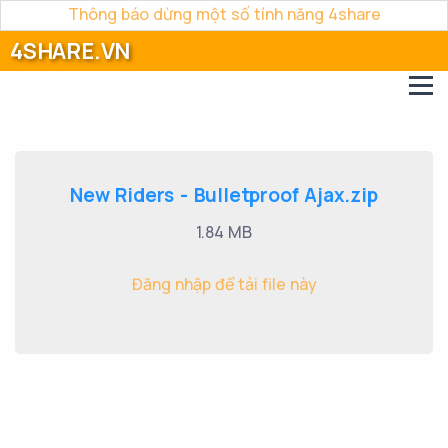
Thông báo dừng một số tính năng 4share
4SHARE.VN
New Riders - Bulletproof Ajax.zip
1.84 MB
Đăng nhập để tải file này