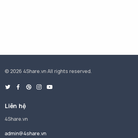
© 2026 4Share.vn
All rights reserved.
Liên hệ
4Share.vn
admin@4share.vn