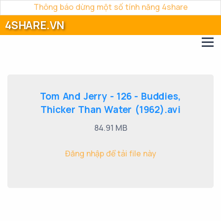
Thông báo dừng một số tính năng 4share
4SHARE.VN
Tom And Jerry - 126 - Buddies,
Thicker Than Water (1962).avi
84.91 MB
Đăng nhập để tải file này