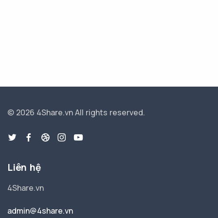
© 2026 4Share.vn
All rights reserved.
Liên hệ
4Share.vn
admin@4share.vn