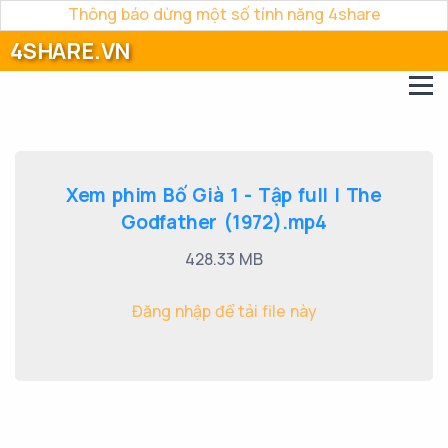
Thông báo dừng một số tính năng 4share
4SHARE.VN
Xem phim Bố Già 1 - Tập full | The
Godfather (1972).mp4
428.33 MB
Đăng nhập để tải file này