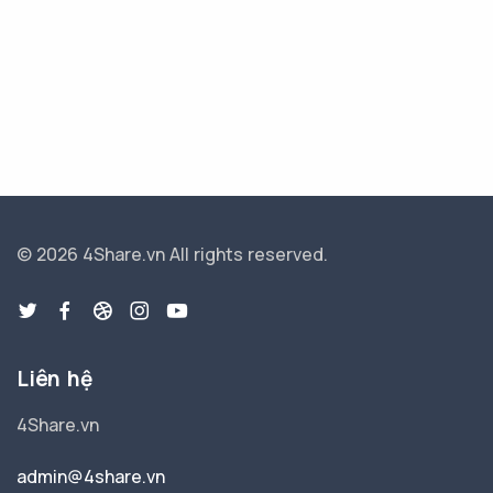
© 2026 4Share.vn
All rights reserved.
Liên hệ
4Share.vn
admin@4share.vn