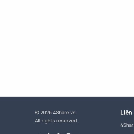
Liên
© 2026 4Share.vn
All rights reserved.
4Shar