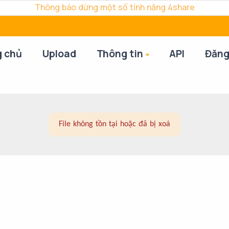
Thông báo dừng một số tính năng 4share
g chủ
Upload
Thông tin
API
Đăng
File không tồn tại hoặc đã bị xoá