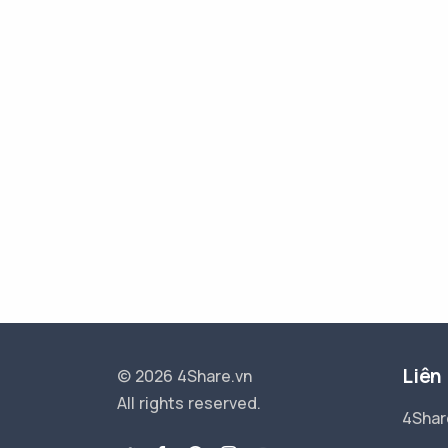
Liên
© 2026 4Share.vn
All rights reserved.
4Shar