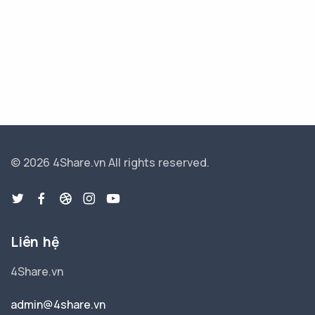
© 2026 4Share.vn
All rights reserved.
Liên hệ
4Share.vn
admin@4share.vn