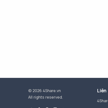
Liên
© 2026 4Share.vn
All rights reserved.
4Shar