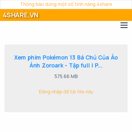
Thông báo dừng một số tính năng 4share
4SHARE.VN
Xem phim Pokémon 13 Bá Chủ Của Ảo
Ảnh Zoroark - Tập full | P...
575.66 MB
Đăng nhập để tải file này