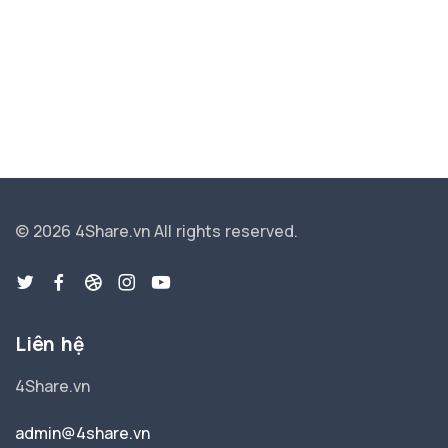
© 2026 4Share.vn
All rights reserved.
Liên hệ
4Share.vn
admin@4share.vn