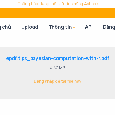
Thông báo dừng một số tính năng 4share
g chủ
Upload
Thông tin
API
Đăng
epdf.tips_bayesian-computation-with-r.pdf
4.87 MB
Đăng nhập để tải file này