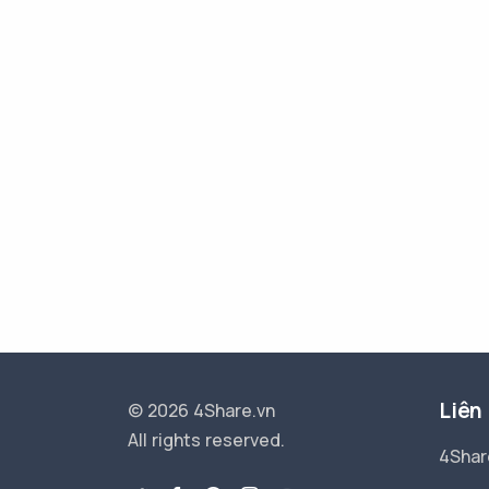
Liên
© 2026 4Share.vn
All rights reserved.
4Shar