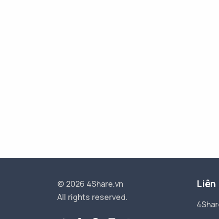
Liên
© 2026 4Share.vn
All rights reserved.
4Shar