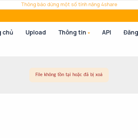
Thông báo dừng một số tính năng 4share
g chủ
Upload
Thông tin
API
Đăng
File không tồn tại hoặc đã bị xoá